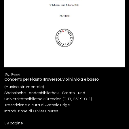
Sig. Braun
Concerto per Flauto [traverso], violini, viola e basso
(Musica strumentale)
Sächsische Landesbibliothek - Staats - und
Universitätsbibliothek Dresden (D-Dl, 2519-O-1)
Trascrizione a cura di Antonio Frigé
Introduzione di Olivier Fourés
39 pagine