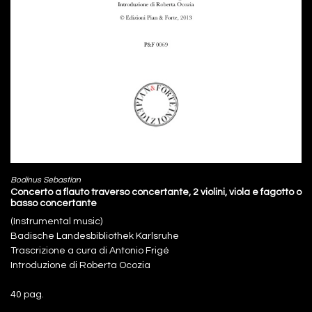
Bodinus Sebastian
Concerto a flauto traverso concertante, 2 violini, viola e fagotto o
basso concertante
(Instrumental music)
Badische Landesbibliothek Karlsruhe
Trascrizione a cura di Antonio Frigé
Introduzione di Roberta Ocozia
40 pag.