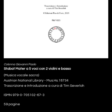
Colonna Giovanni Paolo
Stabat Mater a 5 voci con 2 violini e basso
(Musica vocale sacra)
Austrian National Library - Mus.Hs.18734
Trascrizione e Introduzione a cura di Tim Severloh
ISMN 979-0-705102-67-3
59 pagine