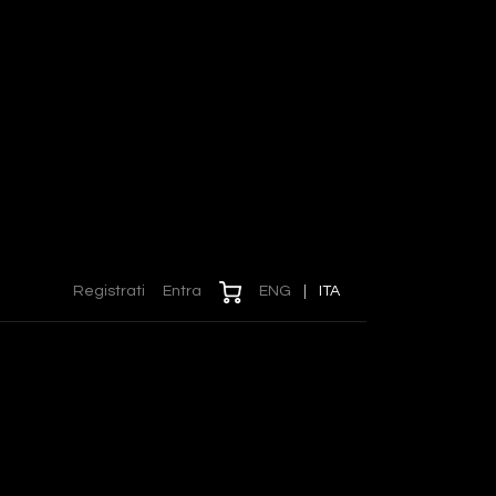
Registrati
Entra
ENG
|
ITA