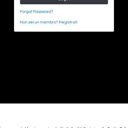
Forgot Password?
Non sei un membro? Registrati