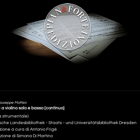
Giuseppe Matteo
a violino solo e basso [continuo]
a strumentale)
sche Landesbibliothek - Staats - und Universitätsbibliothek Dresden
zione a cura di Antonio Frigé
zione di Simona Di Martino