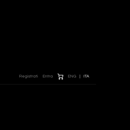
Registrati
Entra
ENG
|
ITA