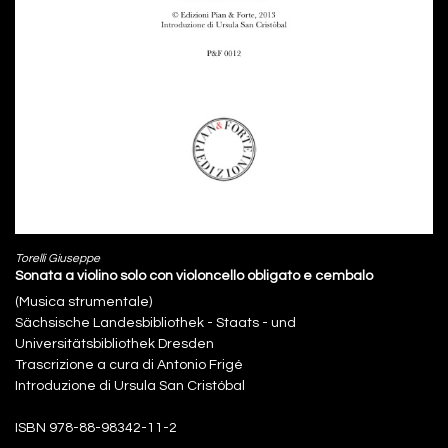
Torelli Giuseppe
Sonata a violino solo con violoncello obligato e cembalo
(Musica strumentale)
Sächsische Landesbibliothek - Staats - und
Universitätsbibliothek Dresden
Trascrizione a cura di Antonio Frigé
Introduzione di Ursula San Cristóbal
ISBN 978-88-98342-11-2