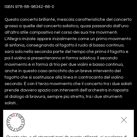
ISBN 978-88-98342-86-0
Questo concerto brillante, mescola caratteristiche del concerto
grosso a quelle del concerto solistico, quasi passando dall'uno
all'altro stile compositivo nel corso dei suoi tre movimenti.
L'Allegro iniziale appare inizialmente come un primo movimento
di sinfonia, consegnando al fagotto il ruolo di basso continuo;
sarà solo nella seconda parte del tempo che prima il fagotto e
poi il violino si presenteranno in forma solistica. Il secondo
movimento è in forma di trio per due violini e basso continuo,
anche in questo caso arricchito da un breve intervento del
fagotto che si sostituisce alla linea in controcanto del violino
secondo. È con il terzo movimento che il concerto tra i due solisti
prende davvero spazio con interventi dell'orchestra in risposta
al dialogo di bravura, sempre più stretto, tra i due strumenti
solisti...
Files:
Partitura
6,00€
Aggiungi al carrello