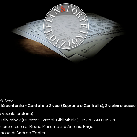
 Antonio
rtà contenta - Cantata a 2 voci (Soprano e Contralto), 2 violini e basso
a vocale profana)
-Bibliothek (Münster, Santini-Bibliothek (D-MÜs SANT Hs 770)
izione a cura di Bruno Musumeci e Antonio Frigé
uzione di Andrea Zedler