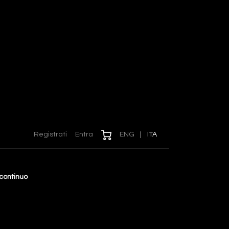
Registrati
Entra
ENG
|
ITA
 continuo