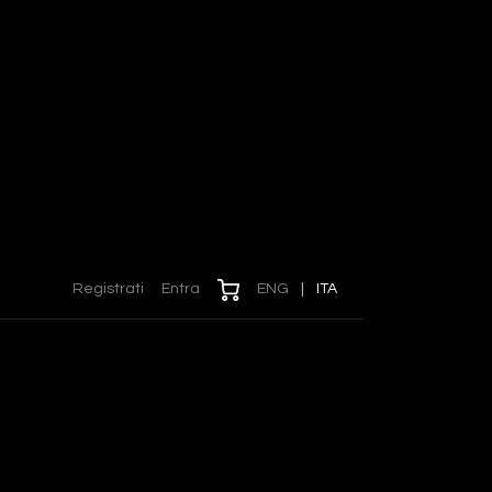
Registrati
Entra
ENG
|
ITA