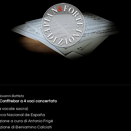
iovanni Battista
Confitebor a 4 voci concertato
a vocale sacra)
teca Nacional de España
zione a cura di Antonio Frigé
zione di Beniamino Calciati