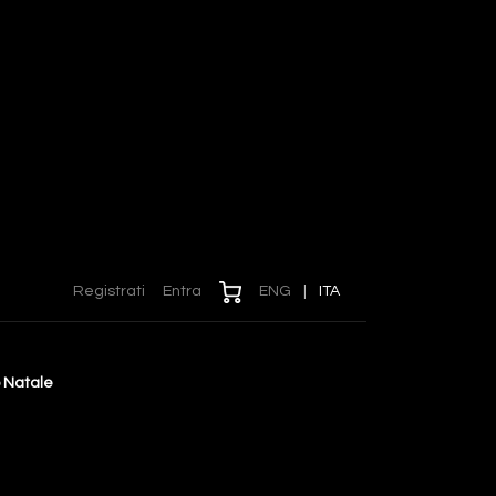
Registrati
Entra
ENG
|
ITA
o Natale