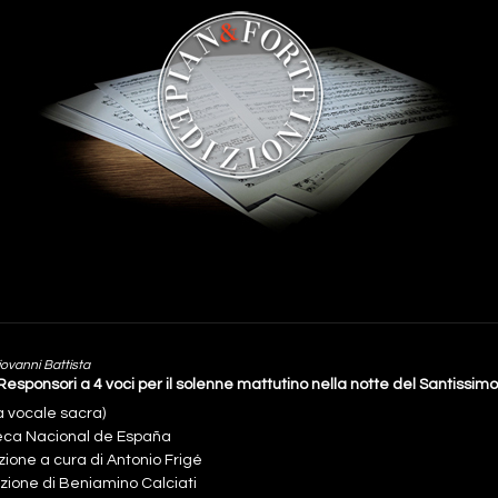
iovanni Battista
Responsori a 4 voci per il solenne mattutino nella notte del Santissim
a vocale sacra)
teca Nacional de España
zione a cura di Antonio Frigé
zione di Beniamino Calciati