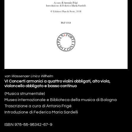
van Wassenaer Unico Wilhelm
VI Concerti armonici a quattro violini obbligati, alto viola,
violoncello obbligato e basso continuo
(Musica strumentale)
Museo internazionale e Biblioteca della musica di Bologna
Trascrizione a cura di Antonio Frigé
Introduzione di Federico Maria Sardelli
ISBN 978-88-98342-67-9