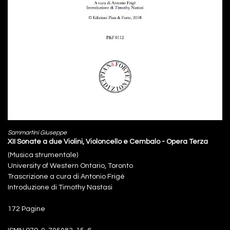
Sammartini Giuseppe
XII Sonate a due Violini, Violoncello e Cembalo - Opera Terza
(Musica strumentale)
University of Western Ontario, Toronto
Trascrizione a cura di Antonio Frigé
Introduzione di Timothy Nastasi
172 Pagine